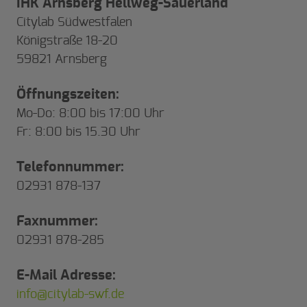
IHK Arnsberg Hellweg-Sauerland
Citylab Südwestfalen
Königstraße 18-20
59821 Arnsberg
Öffnungszeiten:
Mo-Do: 8:00 bis 17:00 Uhr
Fr: 8:00 bis 15.30 Uhr
Telefonnummer:
02931 878-137
Faxnummer:
02931 878-285
E-Mail Adresse:
info@citylab-swf.de