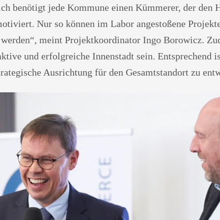
ich benötigt jede Kommune einen Kümmerer, der den Hä
motiviert. Nur so können im Labor angestoßene Projekt
 werden“, meint Projektkoordinator Ingo Borowicz. Zu
aktive und erfolgreiche Innenstadt sein. Entsprechend is
rategische Ausrichtung für den Gesamtstandort zu entw