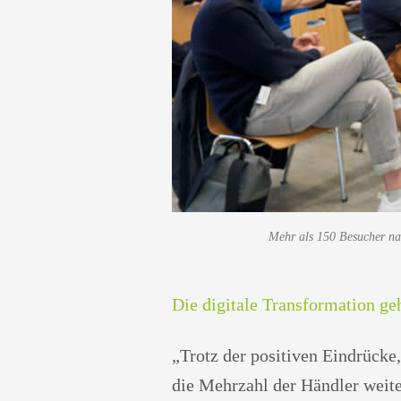
Mehr als 150 Besucher nah
Die digitale Transformation ge
„Trotz der positiven Eindrück
die Mehrzahl der Händler weite