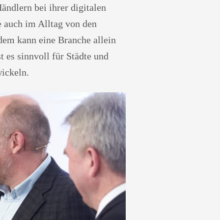
ndlern bei ihrer digitalen
e auch im Alltag von den
dem kann eine Branche allein
t es sinnvoll für Städte und
ickeln.