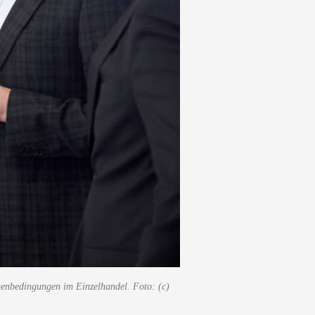
menbedingungen im Einzelhandel. Foto: (c)