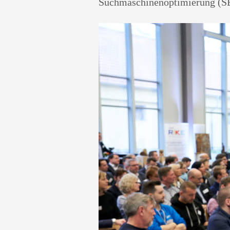
Suchmaschinenoptimierung (SE