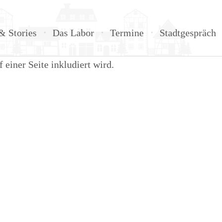
& Stories
Das Labor
Termine
Stadtgespräch
einer Seite inkludiert wird.
Suche