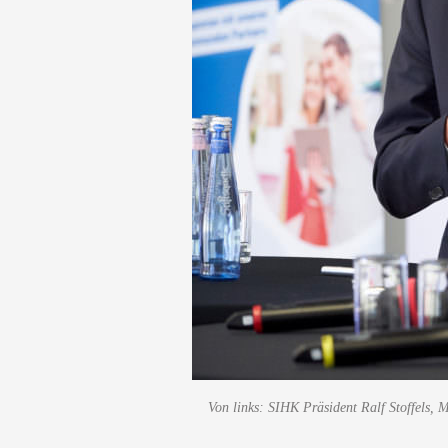
Von links: SIHK Präsident Ralf Stoffels,