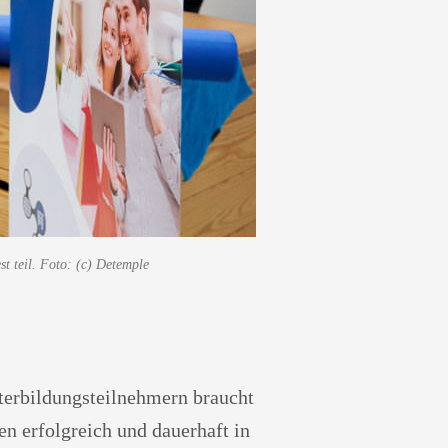
t teil. Foto: (c) Detemple
terbildungsteilnehmern braucht
n erfolgreich und dauerhaft in