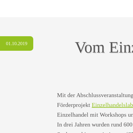
Vom Einz
01.10.2019
Mit der Abschlussveranstaltung
Förderprojekt
Einzelhandelsla
Einzelhandel mit Workshops und
In drei Jahren wurden rund 60