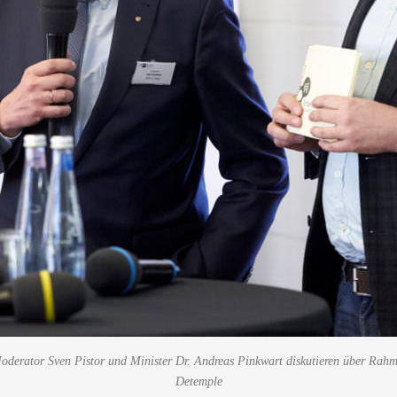
 Moderator Sven Pistor und Minister Dr. Andreas Pinkwart diskutieren über Rah
Detemple