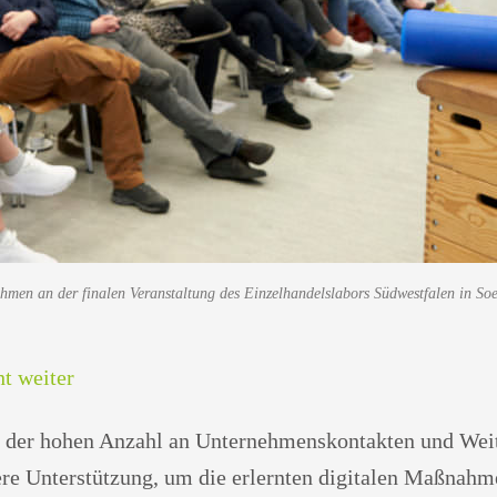
men an der finalen Veranstaltung des Einzelhandelslabors Südwestfalen in Soes
ht weiter
e, der hohen Anzahl an Unternehmenskontakten und Wei
re Unterstützung, um die erlernten digitalen Maßnahme