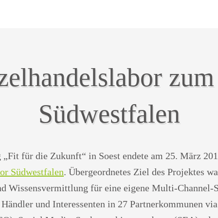
elhandelslabor zum
Südwestfalen
 „Fit für die Zukunft“ in Soest endete am 25. März 201
bor Südwestfalen
. Übergeordnetes Ziel des Projektes wa
 Wissensvermittlung für eine eigene Multi-Channel-Str
0 Händler und Interessenten in 27 Partnerkommunen v